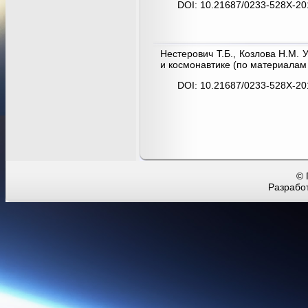
DOI: 10.21687/0233-528X-20
Нестерович Т.Б., Козлова Н.М.
и космонавтике (по материалам
DOI: 10.21687/0233-528X-20
© 
Разработ