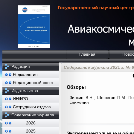
Главная
Новос
Редакция
Содержание журнала 2021 г. № 6
Редколлегия
Редакционный совет
Обзоры
Издательство
Зинкин В.Н., Шешегов П.М. П
ИНФРО
снижения
Сотрудники отдела
Содержание журнала
2026
2025
Экспериментальные и обще