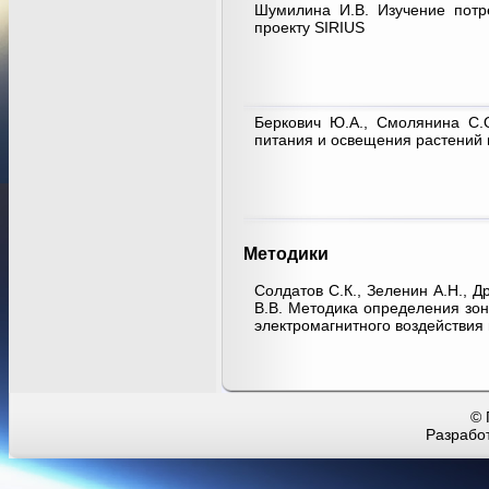
Шумилина И.В. Изучение потр
проекту SIRIUS
Беркович Ю.А., Смолянина С.О
питания и освещения растений
Методики
Солдатов С.К., Зеленин А.Н., Д
В.В. Методика определения зо
электромагнитного воздействия
© 
Разработ