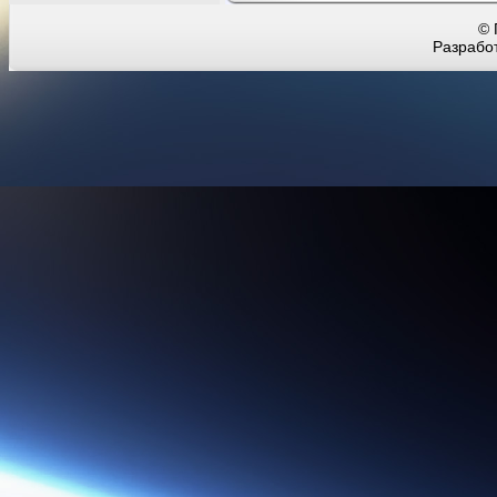
© 
Разработ