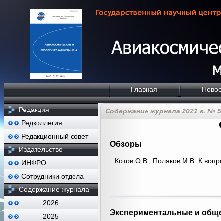
Главная
Новос
Редакция
Содержание журнала 2021 г. № 5
Редколлегия
Редакционный совет
Обзоры
Издательство
Котов О.В., Поляков М.В. К во
ИНФРО
Сотрудники отдела
Содержание журнала
2026
Экспериментальные и обще
2025