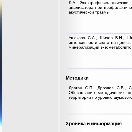
Л.А. Электрофизиологическая
анализатора при профилактиче
акустической травмы
Ушакова С.А., Шихов В.Н., Ш
интенсивности света на ценозы
минерализации экзометаболитов
Методики
Драган С.П., Дроздов С.В., С
Обоснование методических п
территории по уровню шумового
Хроника и информация