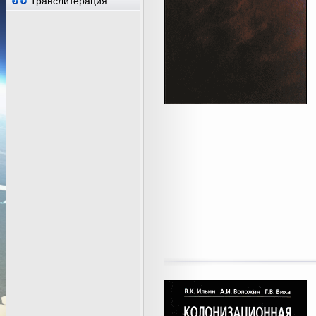
Транслитерация