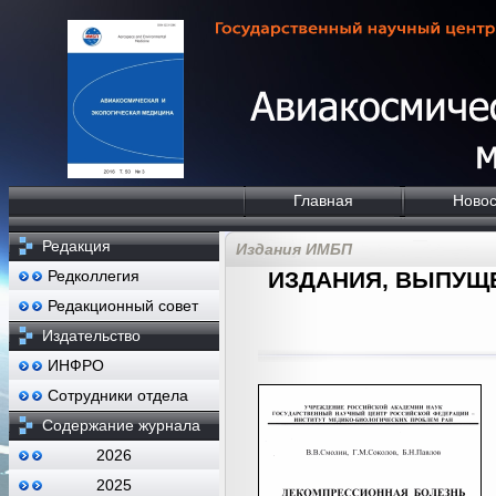
Главная
Новос
Редакция
Издания ИМБП
Редколлегия
ИЗДАНИЯ, ВЫПУЩ
Редакционный совет
Издательство
ИНФРО
Сотрудники отдела
Содержание журнала
2026
2025