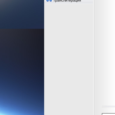
Транслитерация