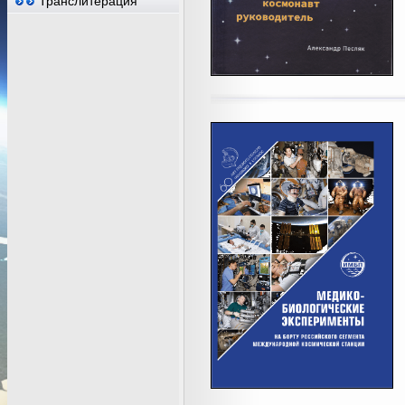
Транслитерация